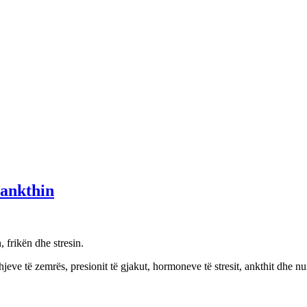
 ankthin
 frikën dhe stresin.
rahjeve të zemrës, presionit të gjakut, hormoneve të stresit, ankthit dh