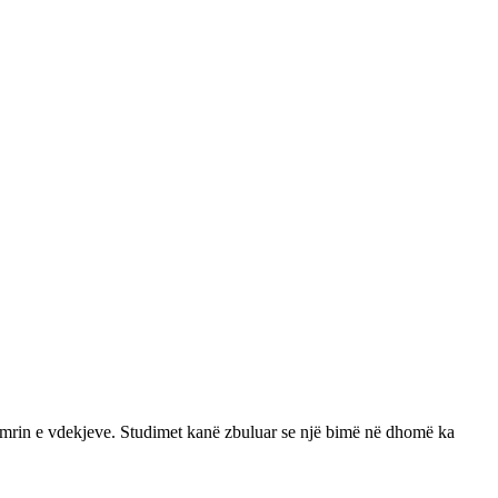
e numrin e vdekjeve. Studimet kanë zbuluar se një bimë në dhomë ka