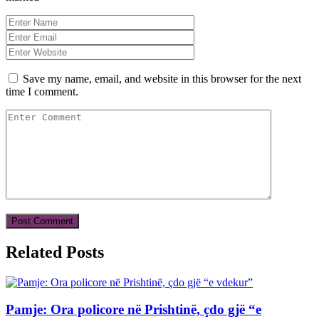
Save my name, email, and website in this browser for the next
time I comment.
Related Posts
Pamje: Ora policore në Prishtinë, çdo gjë “e