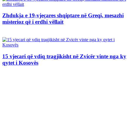
Zhdukja e 19-vjeçares shqiptare në Greqi, mesazhi
misterioz që i erdhi vëllait
15 vjecari që vdiq tragjikisht në Zvicër vinte nga ky
qytet i Kosovës