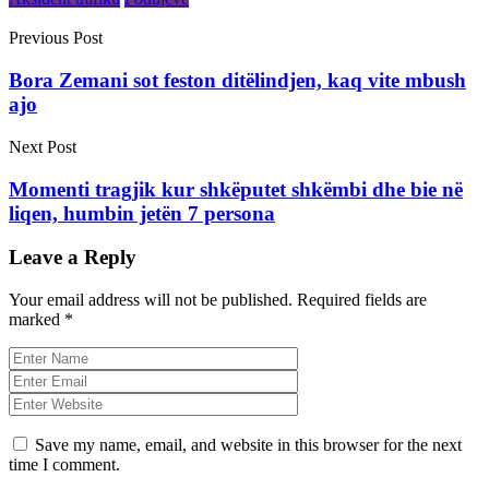
Previous Post
Bora Zemani sot feston ditëlindjen, kaq vite mbush
ajo
Next Post
Momenti tragjik kur shkëputet shkëmbi dhe bie në
liqen, humbin jetën 7 persona
Leave a Reply
Your email address will not be published.
Required fields are
marked
*
Save my name, email, and website in this browser for the next
time I comment.