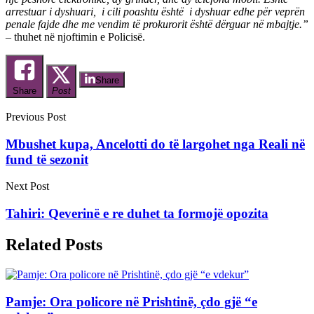
arrestuar i dyshuari, i cili poashtu është i dyshuar edhe për veprën
penale fajde dhe me vendim të prokurorit është dërguar në mbajtje.”
–
thuhet në njoftimin e Policisë.
Share
Share
Post
Previous Post
Mbushet kupa, Ancelotti do të largohet nga Reali në
fund të sezonit
Next Post
Tahiri: Qeverinë e re duhet ta formojë opozita
Related Posts
Pamje: Ora policore në Prishtinë, çdo gjë “e