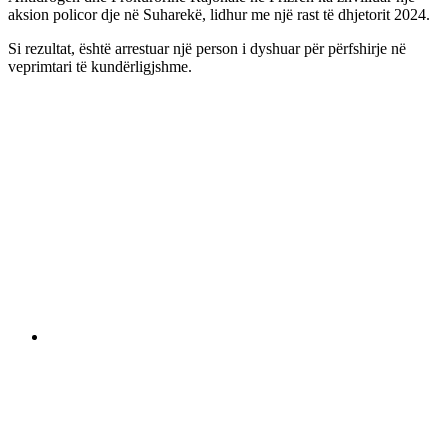
aksion policor dje në Suharekë, lidhur me një rast të dhjetorit 2024.
Si rezultat, është arrestuar një person i dyshuar për përfshirje në
veprimtari të kundërligjshme.