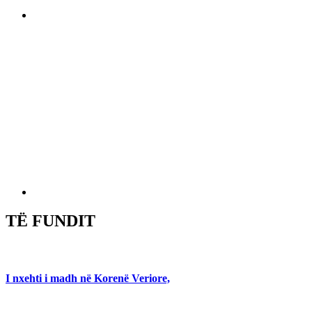
TË FUNDIT
I nxehti i madh në Korenë Veriore,