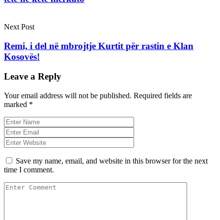
Next Post
Remi, i del në mbrojtje Kurtit për rastin e Klan
Kosovës!
Leave a Reply
Your email address will not be published.
Required fields are
marked
*
Save my name, email, and website in this browser for the next
time I comment.