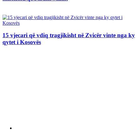
15 vjecari që vdiq tragjikisht në Zvicër vinte nga ky
qytet i Kosovës