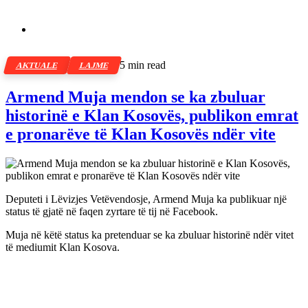
5 min read
AKTUALE
LAJME
Armend Muja mendon se ka zbuluar
historinë e Klan Kosovës, publikon emrat
e pronarëve të Klan Kosovës ndër vite
Deputeti i Lëvizjes Vetëvendosje, Armend Muja ka publikuar një
status të gjatë në faqen zyrtare të tij në Facebook.
Muja në këtë status ka pretenduar se ka zbuluar historinë ndër vitet
të mediumit Klan Kosova.