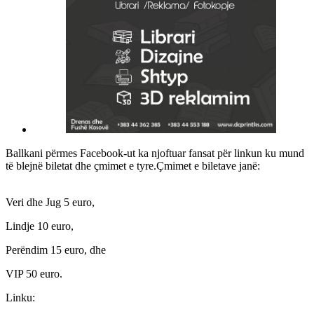
Ballkani përmes Facebook-ut ka njoftuar fansat për linkun ku mund
të blejnë biletat dhe çmimet e tyre.Çmimet e biletave janë:
Veri dhe Jug 5 euro,
Lindje 10 euro,
Perëndim 15 euro, dhe
VIP 50 euro.
Linku: