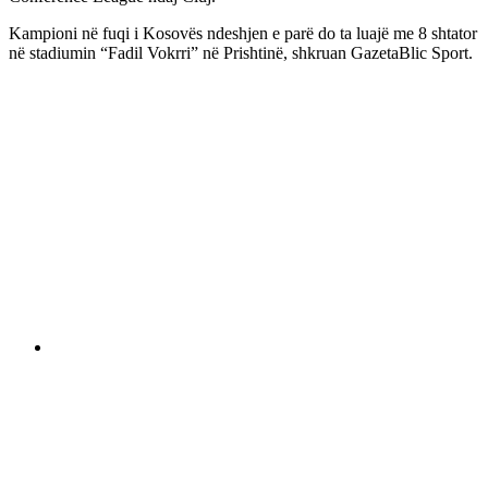
Kampioni në fuqi i Kosovës ndeshjen e parë do ta luajë me 8 shtator
në stadiumin “Fadil Vokrri” në Prishtinë, shkruan GazetaBlic Sport.