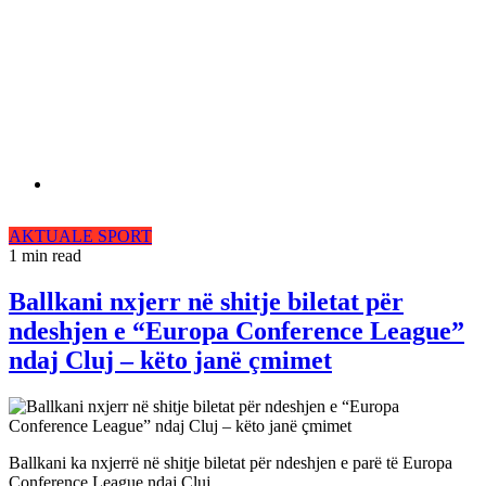
AKTUALE
SPORT
1 min read
Ballkani nxjerr në shitje biletat për
ndeshjen e “Europa Conference League”
ndaj Cluj – këto janë çmimet
Ballkani ka nxjerrë në shitje biletat për ndeshjen e parë të Europa
Conference League ndaj Cluj.