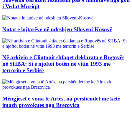
i Vedat Muriqit
Notat e lojtarëve në ndeshjen Slloveni-Kosovë
Në arkivin e Clintonit shfaqet deklarata e Rugovës
në SHBA: Si e njoftoi botën në vitin 1993 me
terrorin e Serbisë
Mëngjeset e vona të Artës, na përshëndet me këtë
imazh provokues nga Brezovica