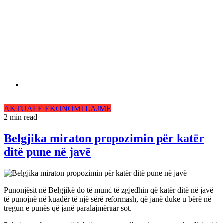
AKTUALE
EKONOMI
LAJME
2 min read
Belgjika miraton propozimin për katër
ditë pune në javë
Punonjësit në Belgjikë do të mund të zgjedhin që katër ditë në javë
të punojnë në kuadër të një sërë reformash, që janë duke u bërë në
tregun e punës që janë paralajmëruar sot.