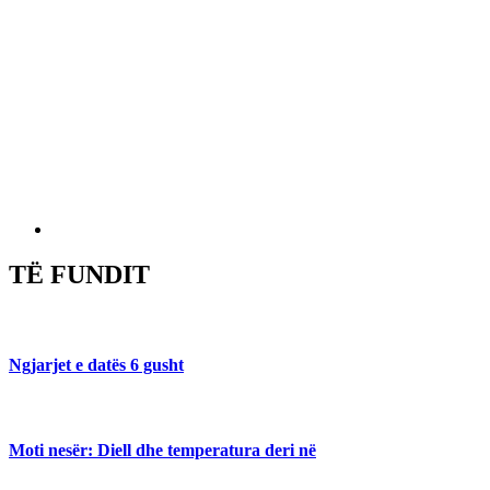
TË FUNDIT
Ngjarjet e datës 6 gusht
Moti nesër: Diell dhe temperatura deri në