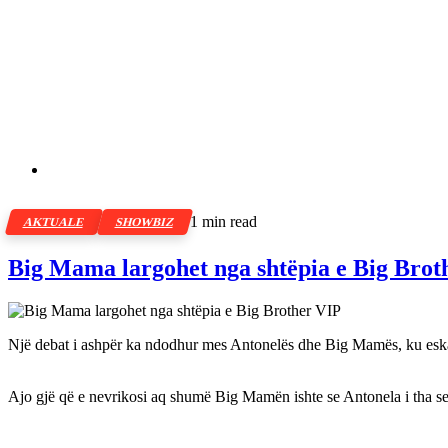
1 min read
AKTUALE
SHOWBIZ
Big Mama largohet nga shtëpia e Big Brot
Një debat i ashpër ka ndodhur mes Antonelës dhe Big Mamës, ku eska
Ajo gjë që e nevrikosi aq shumë Big Mamën ishte se Antonela i tha se