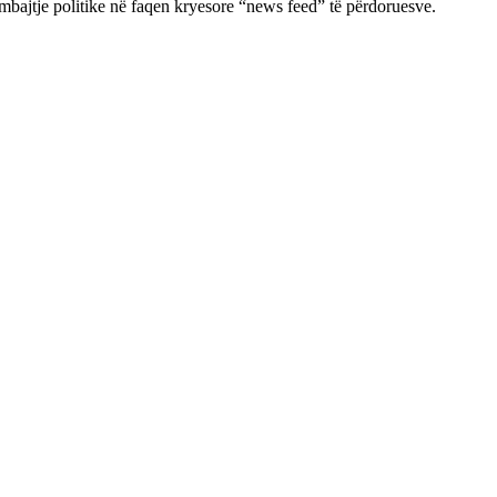
mbajtje politike në faqen kryesore “news feed” të përdoruesve.