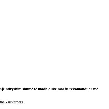
ëjë një ndryshim shumë të madh duke mos iu rekomanduar më
, tha Zuckerberg.