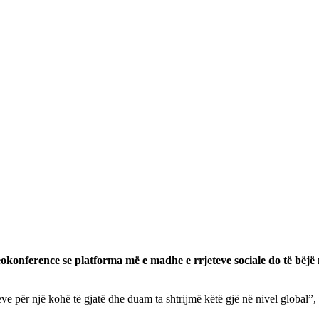
eokonference se platforma më e madhe e rrjeteve sociale do të b
eve për një kohë të gjatë dhe duam ta shtrijmë këtë gjë në nivel global”