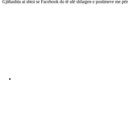
Gjithashtu ai shtoi se Facebook do të ulë shfaqjen e postimeve me për