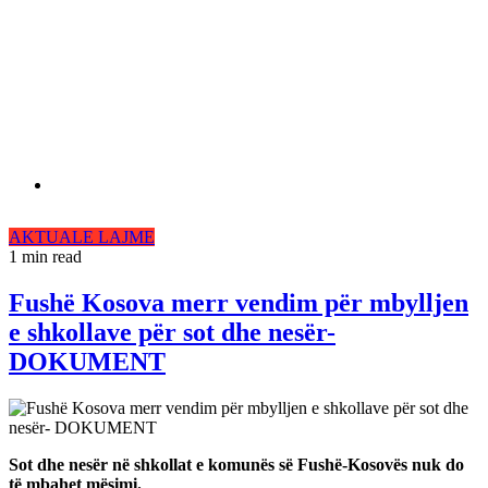
AKTUALE
LAJME
1 min read
Fushë Kosova merr vendim për mbylljen
e shkollave për sot dhe nesër-
DOKUMENT
Sot dhe nesër në shkollat e komunës së Fushë-Kosovës nuk do
të mbahet mësimi.