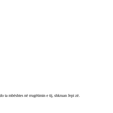
 ta mbështes në rrugëtimin e tij, shkruan Jepi zë.