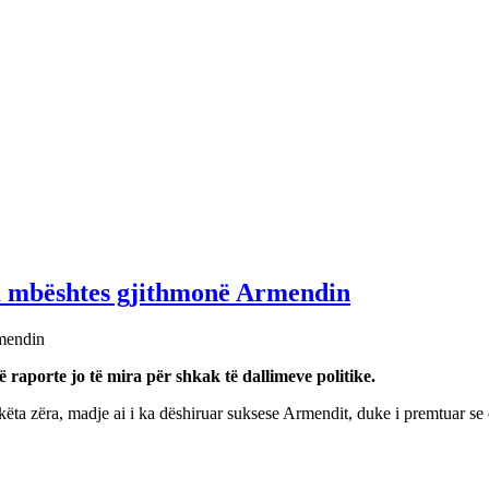
ta mbështes gjithmonë Armendin
 raporte jo të mira për shkak të dallimeve politike.
 zëra, madje ai i ka dëshiruar suksese Armendit, duke i premtuar se do