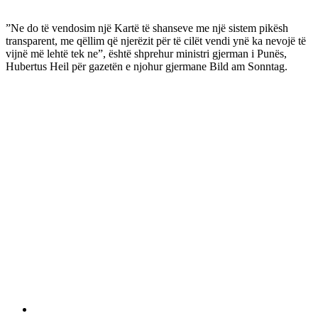
”Ne do të vendosim një Kartë të shanseve me një sistem pikësh
transparent, me qëllim që njerëzit për të cilët vendi ynë ka nevojë të
vijnë më lehtë tek ne”, është shprehur ministri gjerman i Punës,
Hubertus Heil për gazetën e njohur gjermane Bild am Sonntag.