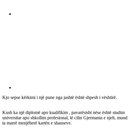
Kjo sepse kërkimi i një pune nga jashtë është shpesh i vështirë.
Kush ka një diplomë apo kualifikim , pavarësisht nëse është studim
universitar apo shkollim profesional, të cilin Gjermania e njeh, mund
ta marrë menjëherë kartën e shanseve.