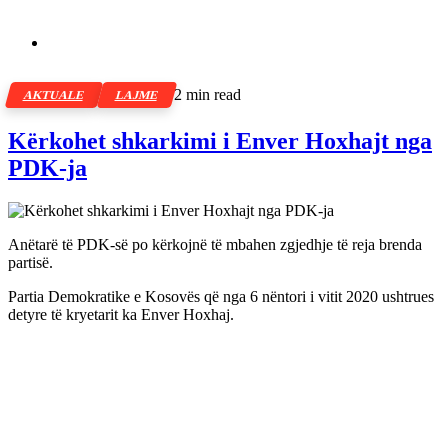
2 min read
AKTUALE
LAJME
Kërkohet shkarkimi i Enver Hoxhajt nga
PDK-ja
Anëtarë të PDK-së po kërkojnë të mbahen zgjedhje të reja brenda
partisë.
Partia Demokratike e Kosovës që nga 6 nëntori i vitit 2020 ushtrues
detyre të kryetarit ka Enver Hoxhaj.