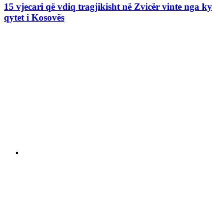
15 vjecari që vdiq tragjikisht në Zvicër vinte nga ky
qytet i Kosovës