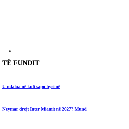
TË FUNDIT
U ndalua në kufi sapo hyri në
Neymar drejt Inter Miamit në 2027? Mund