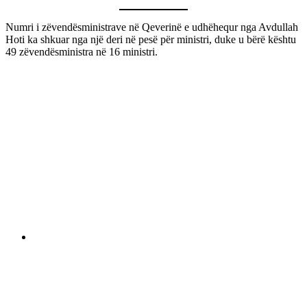
Numri i zëvendësministrave në Qeverinë e udhëhequr nga Avdullah
Hoti ka shkuar nga një deri në pesë për ministri, duke u bërë kështu
49 zëvendësministra në 16 ministri.