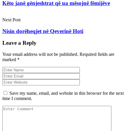
Këto janë gënjeshtrat që ua mësojnë fëmijëve
Next Post
Nisin dorëheqjet në Qeverinë Hoti
Leave a Reply
Your email address will not be published.
Required fields are
marked
*
Save my name, email, and website in this browser for the next
time I comment.