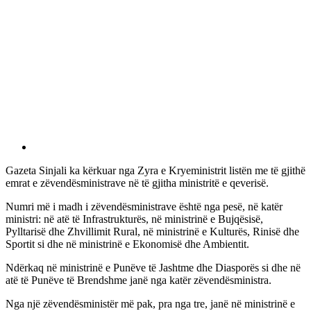
Gazeta Sinjali ka kërkuar nga Zyra e Kryeministrit listën me të gjithë
emrat e zëvendësministrave në të gjitha ministritë e qeverisë.
Numri më i madh i zëvendësministrave është nga pesë, në katër
ministri: në atë të Infrastrukturës, në ministrinë e Bujqësisë,
Pylltarisë dhe Zhvillimit Rural, në ministrinë e Kulturës, Rinisë dhe
Sportit si dhe në ministrinë e Ekonomisë dhe Ambientit.
Ndërkaq në ministrinë e Punëve të Jashtme dhe Diasporës si dhe në
atë të Punëve të Brendshme janë nga katër zëvendësministra.
Nga një zëvendësministër më pak, pra nga tre, janë në ministrinë e