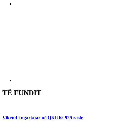
TË FUNDIT
Vikend i ngarkuar në QKUK: 929 raste