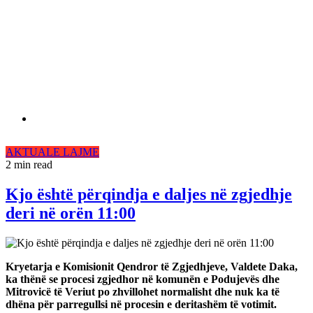
AKTUALE
LAJME
2 min read
Kjo është përqindja e daljes në zgjedhje
deri në orën 11:00
Kryetarja e Komisionit Qendror të Zgjedhjeve, Valdete Daka,
ka thënë se procesi zgjedhor në komunën e Podujevës dhe
Mitrovicë të Veriut po zhvillohet normalisht dhe nuk ka të
dhëna për parregullsi në procesin e deritashëm të votimit.