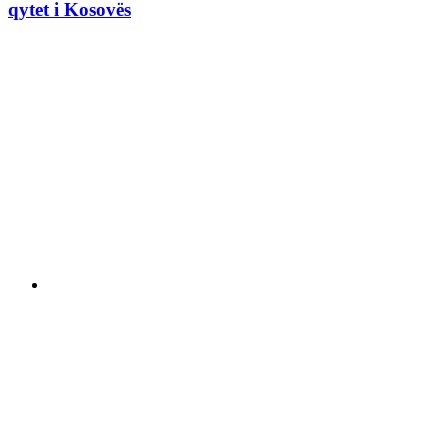
qytet i Kosovës