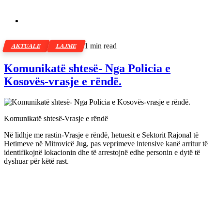
1 min read
AKTUALE
LAJME
Komunikatë shtesë- Nga Policia e
Kosovës-vrasje e rëndë.
Komunikatë shtesë-Vrasje e rëndë
Në lidhje me rastin-Vrasje e rëndë, hetuesit e Sektorit Rajonal të
Hetimeve në Mitrovicë Jug, pas veprimeve intensive kanë arritur të
identifikojnë lokacionin dhe të arrestojnë edhe personin e dytë të
dyshuar për këtë rast.