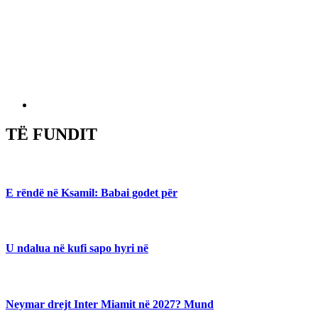
TË FUNDIT
E rëndë në Ksamil: Babai godet për
U ndalua në kufi sapo hyri në
Neymar drejt Inter Miamit në 2027? Mund