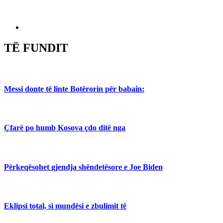
TË FUNDIT
Messi donte të linte Botërorin për babain:
Çfarë po humb Kosova çdo ditë nga
Përkeqësohet gjendja shëndetësore e Joe Biden
Eklipsi total, si mundësi e zbulimit të