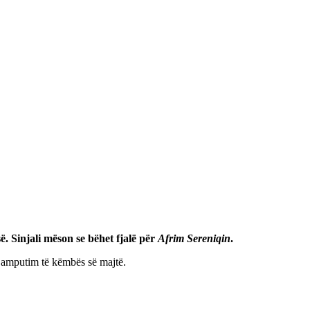
. Sinjali mëson se bëhet fjalë për
Afrim Sereniqin
.
 amputim të këmbës së majtë.