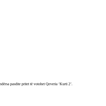
dërsa pasdite pritet të votohet Qeveria ‘Kurti 2’.