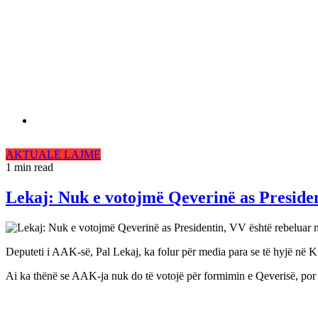
AKTUALE
LAJME
1 min read
Lekaj: Nuk e votojmë Qeverinë as Preside
Deputeti i AAK-së, Pal Lekaj, ka folur për media para se të hyjë në Kuv
Ai ka thënë se AAK-ja nuk do të votojë për formimin e Qeverisë, por 