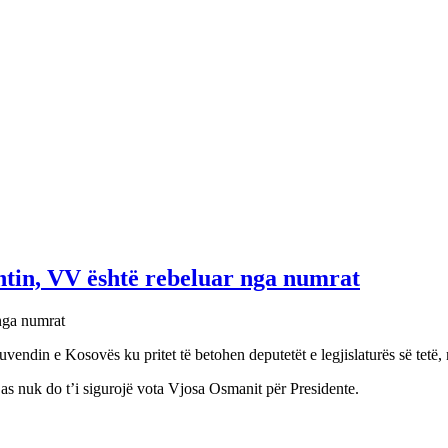
ntin, VV është rebeluar nga numrat
endin e Kosovës ku pritet të betohen deputetët e legjislaturës së tetë, n
as nuk do t’i sigurojë vota Vjosa Osmanit për Presidente.