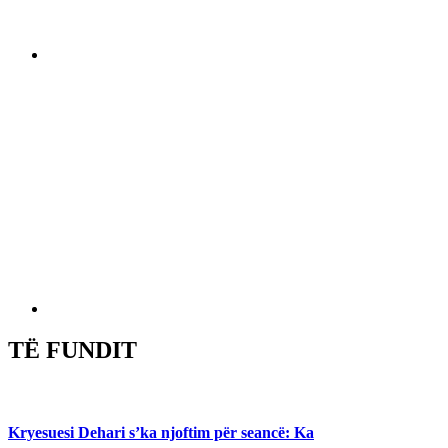
TË FUNDIT
Kryesuesi Dehari s’ka njoftim për seancë: Ka