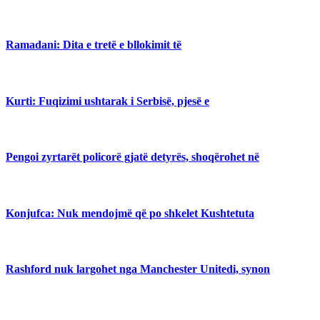
Ramadani: Dita e tretë e bllokimit të
Kurti: Fuqizimi ushtarak i Serbisë, pjesë e
Pengoi zyrtarët policorë gjatë detyrës, shoqërohet në
Konjufca: Nuk mendojmë që po shkelet Kushtetuta
Rashford nuk largohet nga Manchester Unitedi, synon