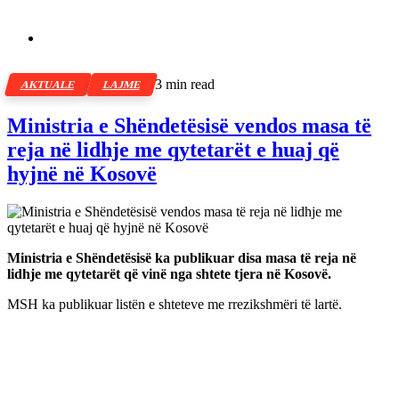
3 min read
AKTUALE
LAJME
Ministria e Shëndetësisë vendos masa të
reja në lidhje me qytetarët e huaj që
hyjnë në Kosovë
Ministria e Shëndetësisë ka publikuar disa masa të reja në
lidhje me qytetarët që vinë nga shtete tjera në Kosovë.
MSH ka publikuar listën e shteteve me rrezikshmëri të lartë.