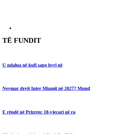
TË FUNDIT
U ndalua në kufi sapo hyri në
Neymar drejt Inter Miamit në 2027? Mund
E rëndë në Prizren: 18-vjeçari që ra