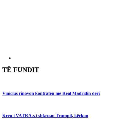
TË FUNDIT
Vinicius rinovon kontratën me Real Madridin deri
Kreu i VATRA-s i shkruan Trumpit, kërkon