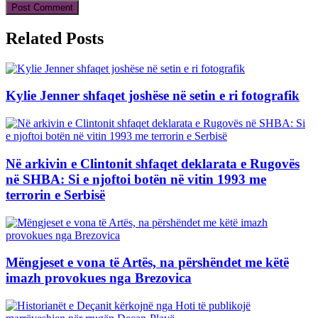
Related Posts
Kylie Jenner shfaqet joshëse në setin e ri fotografik
Në arkivin e Clintonit shfaqet deklarata e Rugovës
në SHBA: Si e njoftoi botën në vitin 1993 me
terrorin e Serbisë
Mëngjeset e vona të Artës, na përshëndet me këtë
imazh provokues nga Brezovica