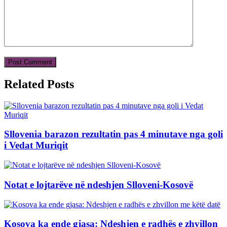
Related Posts
Sllovenia barazon rezultatin pas 4 minutave nga goli
i Vedat Muriqit
Notat e lojtarëve në ndeshjen Slloveni-Kosovë
Kosova ka ende gjasa: Ndeshjen e radhës e zhvillon