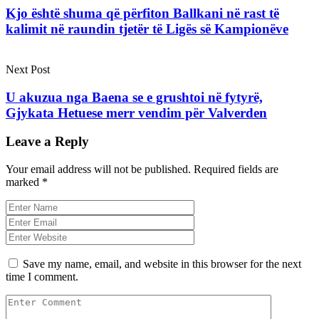
Kjo është shuma që përfiton Ballkani në rast të
kalimit në raundin tjetër të Ligës së Kampionëve
Next Post
U akuzua nga Baena se e grushtoi në fytyrë,
Gjykata Hetuese merr vendim për Valverden
Leave a Reply
Your email address will not be published.
Required fields are
marked
*
Save my name, email, and website in this browser for the next
time I comment.