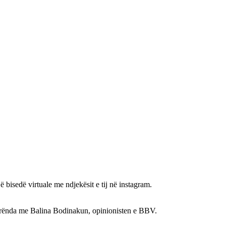
 bisedë virtuale me ndjekësit e tij në instagram.
 të rënda me Balina Bodinakun, opinionisten e BBV.