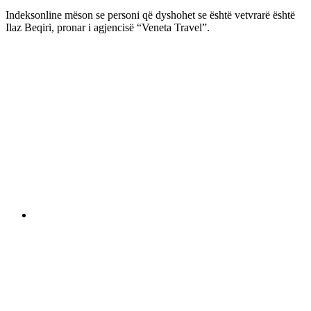
Indeksonline mëson se personi që dyshohet se është vetvrarë është
Ilaz Beqiri, pronar i agjencisë “Veneta Travel”.