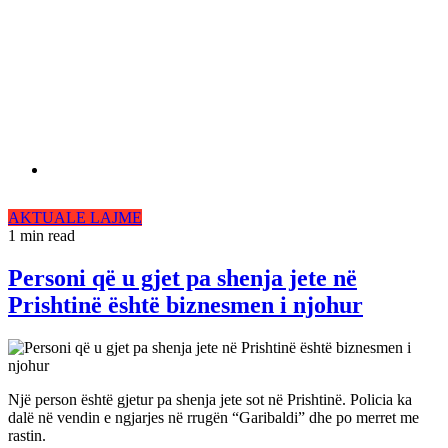
AKTUALE
LAJME
1 min read
Personi që u gjet pa shenja jete në
Prishtinë është biznesmen i njohur
Një person është gjetur pa shenja jete sot në Prishtinë. Policia ka
dalë në vendin e ngjarjes në rrugën “Garibaldi” dhe po merret me
rastin.