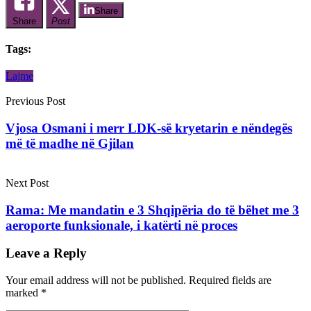
Share
Share
Post
Tags:
Lajme
Previous Post
Vjosa Osmani i merr LDK-së kryetarin e nëndegës
më të madhe në Gjilan
Next Post
Rama: Me mandatin e 3 Shqipëria do të bëhet me 3
aeroporte funksionale, i katërti në proces
Leave a Reply
Your email address will not be published.
Required fields are
marked
*