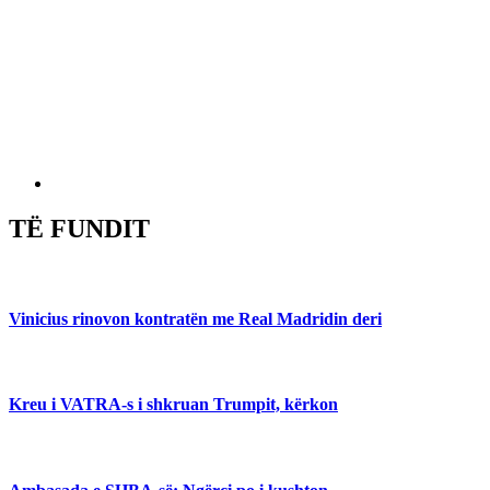
TË FUNDIT
Vinicius rinovon kontratën me Real Madridin deri
Kreu i VATRA-s i shkruan Trumpit, kërkon