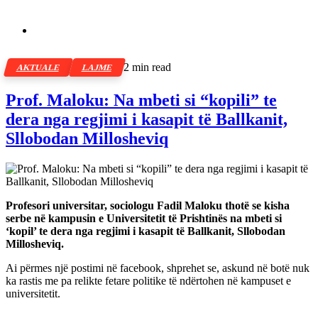
2 min read
AKTUALE
LAJME
Prof. Maloku: Na mbeti si “kopili” te
dera nga regjimi i kasapit të Ballkanit,
Sllobodan Millosheviq
Profesori universitar, sociologu Fadil Maloku thotë se kisha
serbe në kampusin e Universitetit të Prishtinës na mbeti si
‘kopil’ te dera nga regjimi i kasapit të Ballkanit, Sllobodan
Millosheviq.
Ai përmes një postimi në facebook, shprehet se, askund në botë nuk
ka rastis me pa relikte fetare politike të ndërtohen në kampuset e
universitetit.