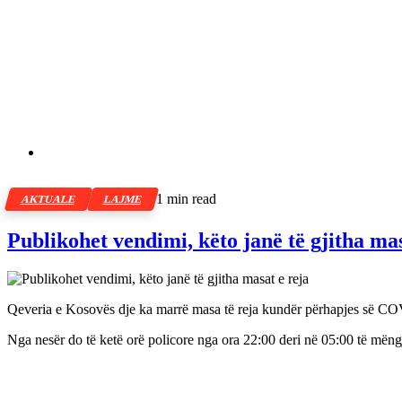
1 min read
AKTUALE
LAJME
Publikohet vendimi, këto janë të gjitha mas
Qeveria e Kosovës dje ka marrë masa të reja kundër përhapjes së C
Nga nesër do të ketë orë policore nga ora 22:00 deri në 05:00 të mëngj