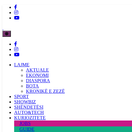
LAJME
AKTUALE
EKONOMI
DIASPORA
BOTA
KRONIKË E ZEZË
SPORT
SHOWBIZ
SHËNDETËSI
AUTO&TECH
KURIOZITETE
JOBS
GUIDE