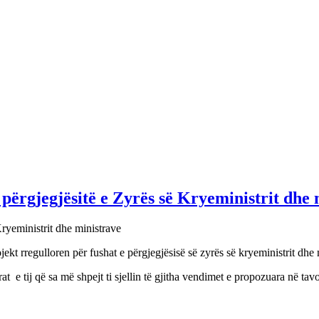
përgjegjësitë e Zyrës së Kryeministrit dhe 
t rregulloren për fushat e përgjegjësisë së zyrës së kryeministrit dhe 
 e tij që sa më shpejt ti sjellin të gjitha vendimet e propozuara në tavol