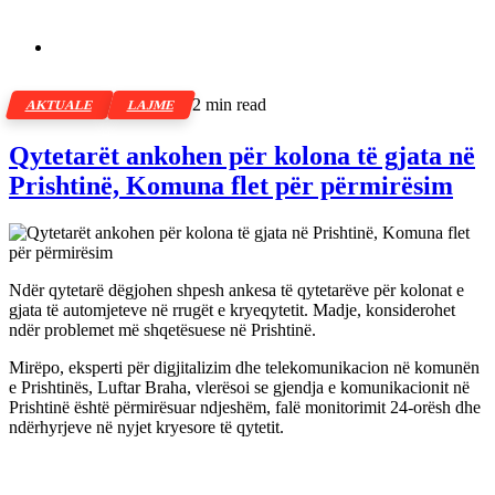
2 min read
AKTUALE
LAJME
Qytetarët ankohen për kolona të gjata në
Prishtinë, Komuna flet për përmirësim
Ndër qytetarë dëgjohen shpesh ankesa të qytetarëve për kolonat e
gjata të automjeteve në rrugët e kryeqytetit. Madje, konsiderohet
ndër problemet më shqetësuese në Prishtinë.
Mirëpo, eksperti për digjitalizim dhe telekomunikacion në komunën
e Prishtinës, Luftar Braha, vlerësoi se gjendja e komunikacionit në
Prishtinë është përmirësuar ndjeshëm, falë monitorimit 24-orësh dhe
ndërhyrjeve në nyjet kryesore të qytetit.