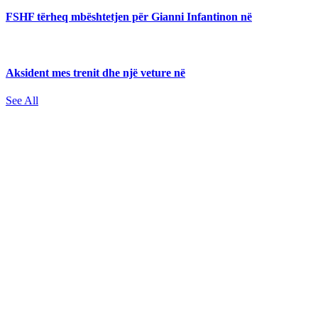
FSHF tërheq mbështetjen për Gianni Infantinon në
Aksident mes trenit dhe një veture në
See All