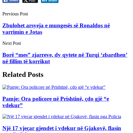
Post
Share
Previous Post
Zbulohet arsyeja e mungesës së Ronaldos në
varrimin e Jotas
Next Post
Borë “mes” zjarreve, dy qytete në Turqi ‘zbardhen’
në fillim të korrikut
Related Posts
Pamje: Ora policore në Prishtinë, çdo gjë “e
vdekur”
Një 17 vjeçar gjendet i vdekur në Gjakovë, flasin