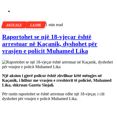
1 min read
AKTUALE
LAJME
Raportohet se një 18-vjeçar është
arrestuar në Kaçanik, dyshohet për
vrasjen e policit Muhamed Lika
Një aksion i gjerë policor është zhvilluar këtë mëngjes në
Kaçanik, i lidhur me vrasjen e rreshterit të policisë, Muhamed
Lika, shkruan Gazeta Sinjali.
Për rastin raportohet se është arrestuar edhe një 18-vjeçar, i cili
dyshohet për vrasjen e policit Muhamed Lika.