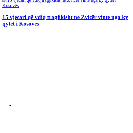
15 vjecari që vdiq tragjikisht në Zvicër vinte nga ky
qytet i Kosovës