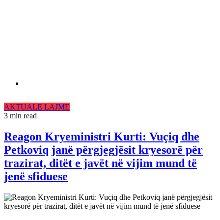
AKTUALE
LAJME
3 min read
Reagon Kryeministri Kurti: Vuçiq dhe
Petkoviq janë përgjegjësit kryesorë për
trazirat, ditët e javët në vijim mund të
jenë sfiduese