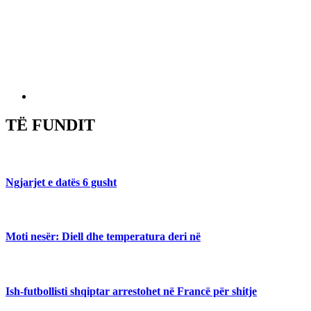
TË FUNDIT
Ngjarjet e datës 6 gusht
Moti nesër: Diell dhe temperatura deri në
Ish-futbollisti shqiptar arrestohet në Francë për shitje