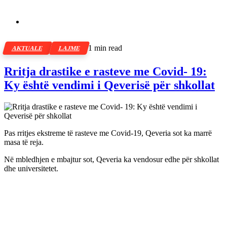
1 min read
AKTUALE
LAJME
Rritja drastike e rasteve me Covid- 19:
Ky është vendimi i Qeverisë për shkollat
Pas rritjes ekstreme të rasteve me Covid-19, Qeveria sot ka marrë
masa të reja.
Në mbledhjen e mbajtur sot, Qeveria ka vendosur edhe për shkollat
dhe universitetet.