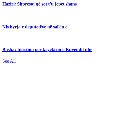
Haziri: Shpresoj që sot t’u jepet shans
Nis hyrja e deputetëve në sallën e
Basha: Insistimi për kryetarin e Kuvendit dhe
See All