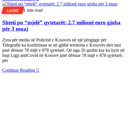
1 min read
LAJME
Shteti po “mjelë” qytetarët: 2.7 milionë euro gjoba
për 3 muaj
Zyra për media në Policinë e Kosovës në një përgjigje për
Telegrafin ka konfirmuar se në gjithë territorin e Kosovës deri tani
janë dënuar 78 mijë e 878 qytetarë. Që nga 26 gushti kur ka hyrë në
fuqi Ligji antiCovid në Kosovë janë dënuar 78 mijë e 878 qytetarë,
për
Continue Reading