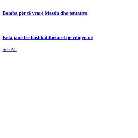
Bomba për të vrarë Messin dhe tentativa
Këta janë tre bashkatdhetarët që vdiqën në
See All