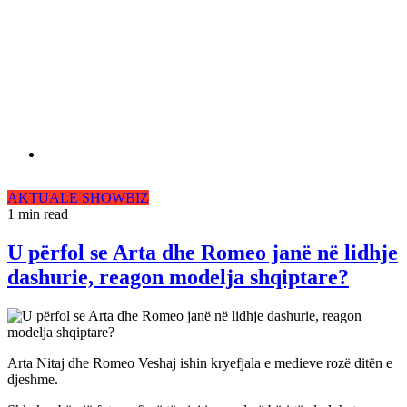
AKTUALE
SHOWBIZ
1 min read
U përfol se Arta dhe Romeo janë në lidhje
dashurie, reagon modelja shqiptare?
Arta Nitaj dhe Romeo Veshaj ishin kryefjala e medieve rozë ditën e
djeshme.