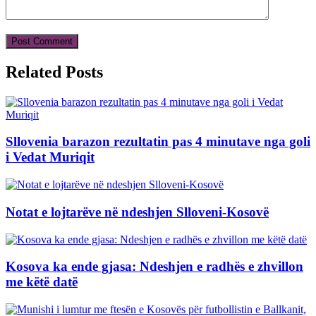
Related Posts
Sllovenia barazon rezultatin pas 4 minutave nga goli
i Vedat Muriqit
Notat e lojtarëve në ndeshjen Slloveni-Kosovë
Kosova ka ende gjasa: Ndeshjen e radhës e zhvillon
me këtë datë