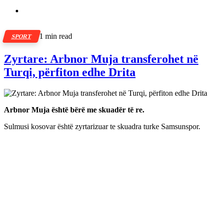
1 min read
SPORT
Zyrtare: Arbnor Muja transferohet në
Turqi, përfiton edhe Drita
Arbnor Muja është bërë me skuadër të re.
Sulmusi kosovar është zyrtarizuar te skuadra turke Samsunspor.