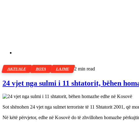
2 min read
AKTUALE
BOTA
LAJME
24 vjet nga sulmi i 11 shtatorit, bëhen ho
Sot shënohen 24 vjet nga sulmet terroriste të 11 Shtatorit 2001, që mo
Në këtë përvjetor, edhe në Kosovë do të zhvillohen homazhe përkujti