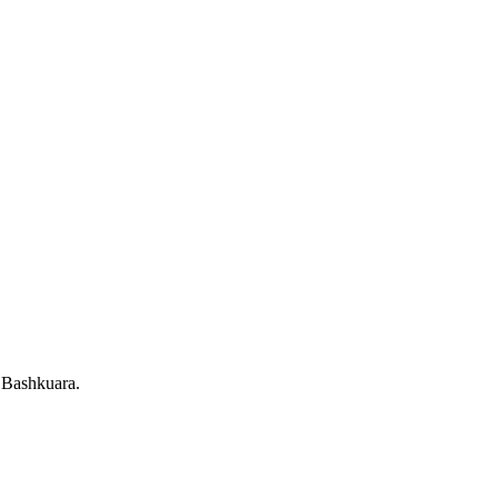
ë Bashkuara.