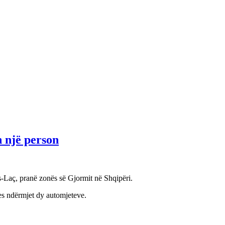
 një person
-Laç, pranë zonës së Gjormit në Shqipëri.
es ndërmjet dy automjeteve.