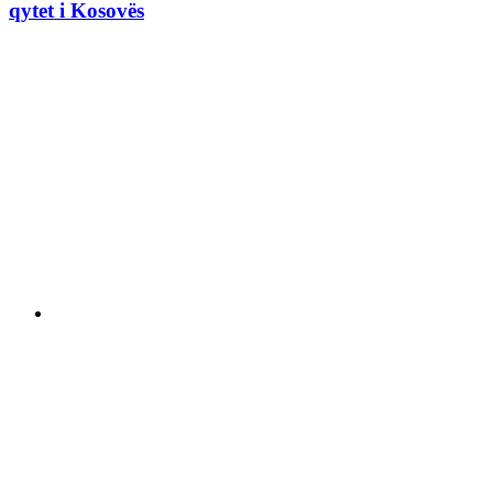
qytet i Kosovës