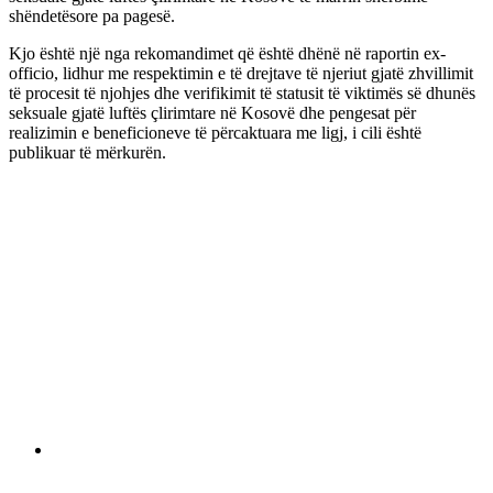
shëndetësore pa pagesë.
Kjo është një nga rekomandimet që është dhënë në raportin ex-
officio, lidhur me respektimin e të drejtave të njeriut gjatë zhvillimit
të procesit të njohjes dhe verifikimit të statusit të viktimës së dhunës
seksuale gjatë luftës çlirimtare në Kosovë dhe pengesat për
realizimin e beneficioneve të përcaktuara me ligj, i cili është
publikuar të mërkurën.