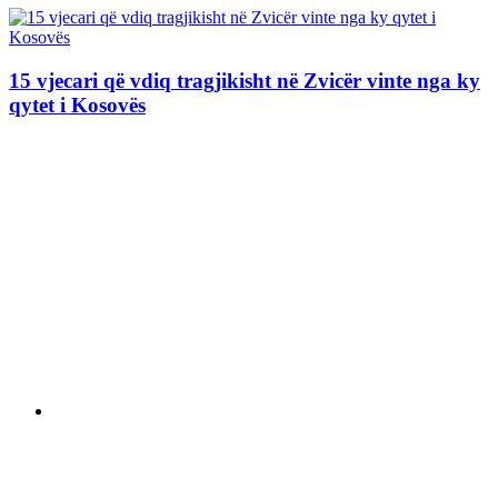
15 vjecari që vdiq tragjikisht në Zvicër vinte nga ky
qytet i Kosovës