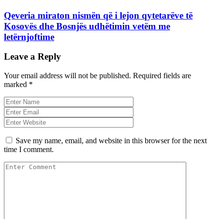
Qeveria miraton nismën që i lejon qytetarëve të
Kosovës dhe Bosnjës udhëtimin vetëm me
letërnjoftime
Leave a Reply
Your email address will not be published.
Required fields are
marked
*
Save my name, email, and website in this browser for the next
time I comment.