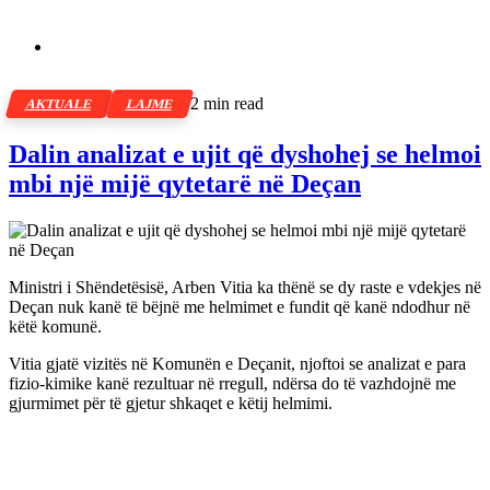
2 min read
AKTUALE
LAJME
Dalin analizat e ujit që dyshohej se helmoi
mbi një mijë qytetarë në Deçan
Ministri i Shëndetësisë, Arben Vitia ka thënë se dy raste e vdekjes në
Deçan nuk kanë të bëjnë me helmimet e fundit që kanë ndodhur në
këtë komunë.
Vitia gjatë vizitës në Komunën e Deçanit, njoftoi se analizat e para
fizio-kimike kanë rezultuar në rregull, ndërsa do të vazhdojnë me
gjurmimet për të gjetur shkaqet e këtij helmimi.