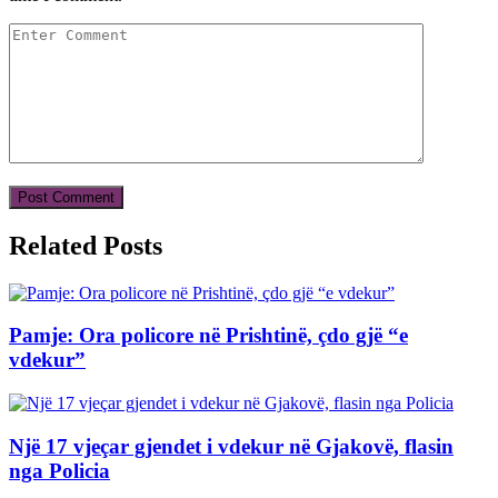
Related Posts
Pamje: Ora policore në Prishtinë, çdo gjë “e
vdekur”
Një 17 vjeçar gjendet i vdekur në Gjakovë, flasin
nga Policia