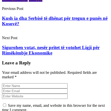
Previous Post
Kush ia dha Serbisë të dhënat për tregun e punës në
Kosovë?
Next Post
Sigurohen votat, nesër pritet të votohet Ligji për
Rimëkëmbje Ekonomike
Leave a Reply
Your email address will not be published.
Required fields are
marked
*
Save my name, email, and website in this browser for the next
time I comment.