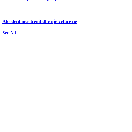
Aksident mes trenit dhe një veture në
See All