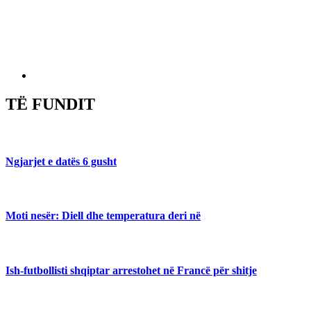
TË FUNDIT
Ngjarjet e datës 6 gusht
Moti nesër: Diell dhe temperatura deri në
Ish-futbollisti shqiptar arrestohet në Francë për shitje