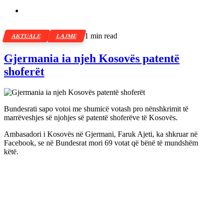
1 min read
AKTUALE
LAJME
Gjermania ia njeh Kosovës patentë
shoferët
Bundesrati sapo votoi me shumicë votash pro nënshkrimit të
marrëveshjes së njohjes së patentë shoferëve të Kosovës.
Ambasadori i Kosovës në Gjermani, Faruk Ajeti, ka shkruar në
Facebook, se në Bundesrat mori 69 votat që bënë të mundshëm
këtë.