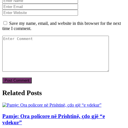
Save my name, email, and website in this browser for the next
time I comment.
Related Posts
Pamje: Ora policore në Prishtinë, çdo gjë “e
vdekur”