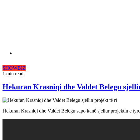
SHOWBIZ
1 min read
Hekuran Krasniqi dhe Valdet Belegu sjellin
Hekuran Krasniqi dhe Valdet Belegu sapo kanë sjellur projektin e tyre 