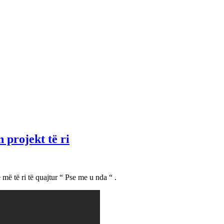
 projekt të ri
më të ri të quajtur “ Pse me u nda “ .