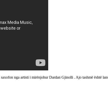
xofon nga artisti i mirënjohur Dardan Gjinolli . Ajo tashmë është lan