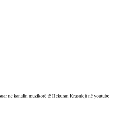
suar në kanalin muzikorë të Hekuran Krasniqit në youtube .