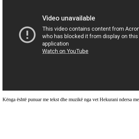
Kënga është punuar me tekst dhe muzikë nga vet Hekurani ndersa me sa