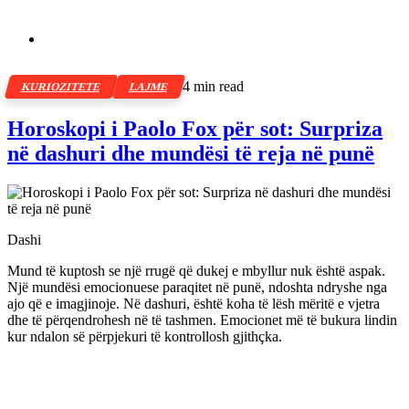
4 min read
KURIOZITETE
LAJME
Horoskopi i Paolo Fox për sot: Surpriza
në dashuri dhe mundësi të reja në punë
Dashi
Mund të kuptosh se një rrugë që dukej e mbyllur nuk është aspak.
Një mundësi emocionuese paraqitet në punë, ndoshta ndryshe nga
ajo që e imagjinoje. Në dashuri, është koha të lësh mëritë e vjetra
dhe të përqendrohesh në të tashmen. Emocionet më të bukura lindin
kur ndalon së përpjekuri të kontrollosh gjithçka.