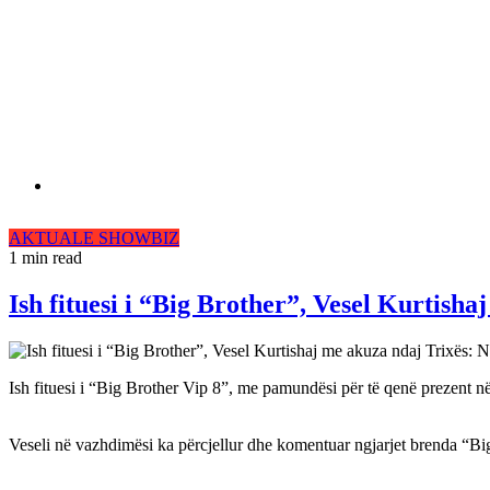
AKTUALE
SHOWBIZ
1 min read
Ish fituesi i “Big Brother”, Vesel Kurtisha
Ish fituesi i “Big Brother Vip 8”, me pamundësi për të qenë prezent në 
Veseli në vazhdimësi ka përcjellur dhe komentuar ngjarjet brenda “Bi