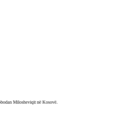
Slobodan Milosheviqit në Kosovë.