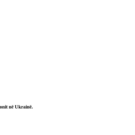
onit në Ukrainë.