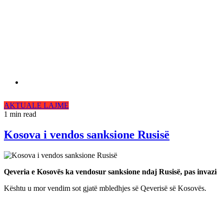
AKTUALE
LAJME
1 min read
Kosova i vendos sanksione Rusisë
Qeveria e Kosovës ka vendosur sanksione ndaj Rusisë, pas invazi
Kështu u mor vendim sot gjatë mbledhjes së Qeverisë së Kosovës.